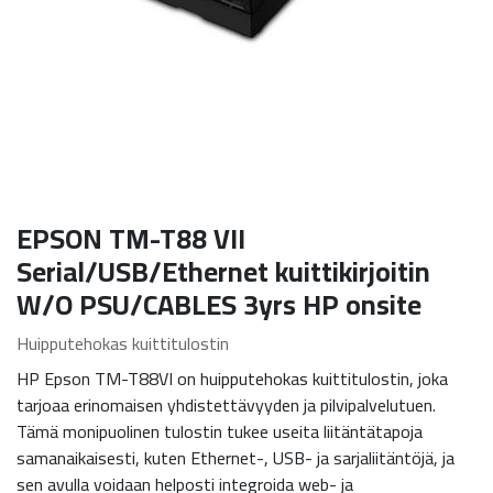
EPSON TM-T88 VII
Serial/USB/Ethernet kuittikirjoitin
W/O PSU/CABLES 3yrs HP onsite
Huipputehokas kuittitulostin
HP Epson TM-T88VI on huipputehokas kuittitulostin, joka
tarjoaa erinomaisen yhdistettävyyden ja pilvipalvelutuen.
Tämä monipuolinen tulostin tukee useita liitäntätapoja
samanaikaisesti, kuten Ethernet-, USB- ja sarjaliitäntöjä, ja
sen avulla voidaan helposti integroida web- ja