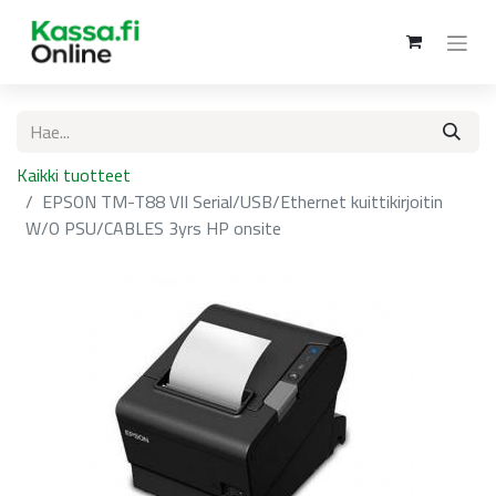
Kaikki tuotteet
EPSON TM-T88 VII Serial/USB/Ethernet kuittikirjoitin
W/O PSU/CABLES 3yrs HP onsite