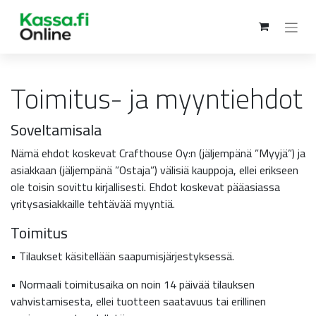
Toimitus- ja myyntiehdot
Soveltamisala
Nämä ehdot koskevat Crafthouse Oy:n (jäljempänä ”Myyjä”) ja
asiakkaan (jäljempänä ”Ostaja”) välisiä kauppoja, ellei erikseen
ole toisin sovittu kirjallisesti. Ehdot koskevat pääasiassa
yritysasiakkaille tehtävää myyntiä.
Toimitus
• Tilaukset käsitellään saapumisjärjestyksessä.
• Normaali toimitusaika on noin 14 päivää tilauksen
vahvistamisesta, ellei tuotteen saatavuus tai erillinen