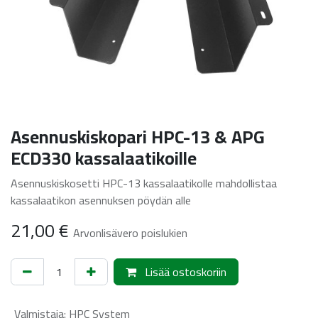
Asennuskiskopari HPC-13 & APG
ECD330 kassalaatikoille
Asennuskiskosetti HPC-13 kassalaatikolle mahdollistaa
kassalaatikon asennuksen pöydän alle
21,00
€
Arvonlisävero poislukien
Lisää ostoskoriin
Valmistaja
:
HPC System