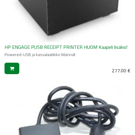
HP ENGAGE PUSB RECEIPT PRINTER HUOM Kaapeli lisäksi!
Powered-USB ja kassalaatikko liitännät
277.00
€