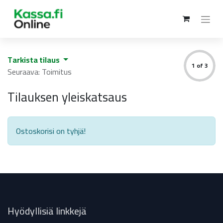
Tarkista tilaus
1 of 3
Seuraava: Toimitus
Tilauksen yleiskatsaus
Ostoskorisi on tyhjä!
Hyödyllisiä linkkejä