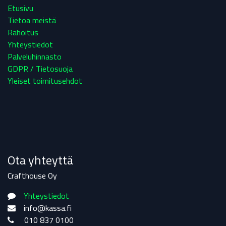
Etusivu
Tietoa meistä
Rahoitus
Yhteystiedot
Palveluhinnasto
GDPR / Tietosuoja
Yleiset toimitusehdot
Ota yhteyttä
Crafthouse Oy
Yhteystiedot
info@kassa.fi
010 837 0100