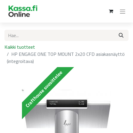
Kaikki tuotteet
HP ENGAGE ONE TOP MOUNT 2x20 CFD asiakasnäyttö
(integroitava)
Crafthouse suosittelee