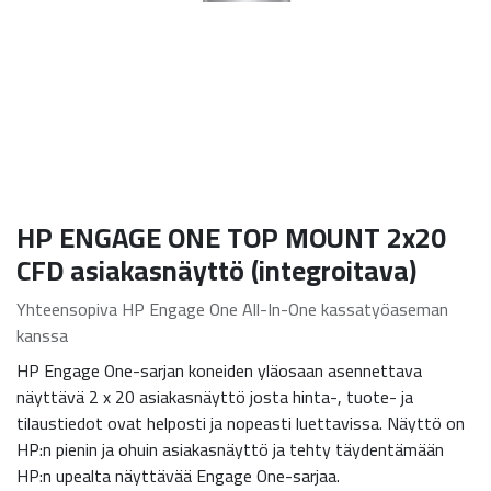
HP ENGAGE ONE TOP MOUNT 2x20
CFD asiakasnäyttö (integroitava)
Yhteensopiva HP Engage One All-In-One kassatyöaseman
kanssa
HP Engage One-sarjan koneiden yläosaan asennettava
näyttävä 2 x 20 asiakasnäyttö josta hinta-, tuote- ja
tilaustiedot ovat helposti ja nopeasti luettavissa. Näyttö on
HP:n pienin ja ohuin asiakasnäyttö ja tehty täydentämään
HP:n upealta näyttävää Engage One-sarjaa.