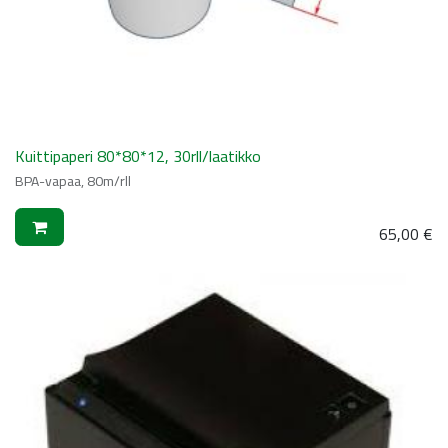
Kuittipaperi 80*80*12, 30rll/laatikko
BPA-vapaa, 80m/rll
65,00
€