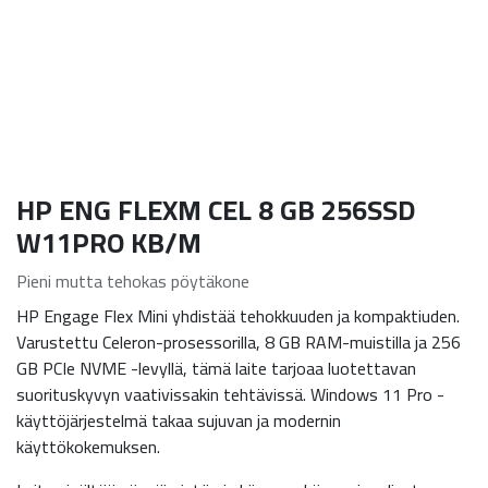
HP ENG FLEXM CEL 8 GB 256SSD
W11PRO KB/M
Pieni mutta tehokas pöytäkone
HP Engage Flex Mini yhdistää tehokkuuden ja kompaktiuden.
Varustettu Celeron-prosessorilla, 8 GB RAM-muistilla ja 256
GB PCIe NVME -levyllä, tämä laite tarjoaa luotettavan
suorituskyvyn vaativissakin tehtävissä. Windows 11 Pro -
käyttöjärjestelmä takaa sujuvan ja modernin
käyttökokemuksen.