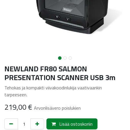
NEWLAND FR80 SALMON
PRESENTATION SCANNER USB 3m
Tehokas ja kompakti viivakoodinlukija vaativaankin
tarpeeseen.
219,00
€
Arvonlisävero poislukien
Lisää ostoskoriin