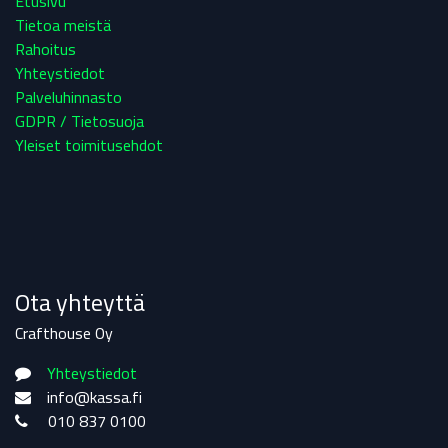
Etusivu
Tietoa meistä
Rahoitus
Yhteystiedot
Palveluhinnasto
GDPR / Tietosuoja
Yleiset toimitusehdot
Ota yhteyttä
Crafthouse Oy
Yhteystiedot
info@kassa.fi
010 837 0100