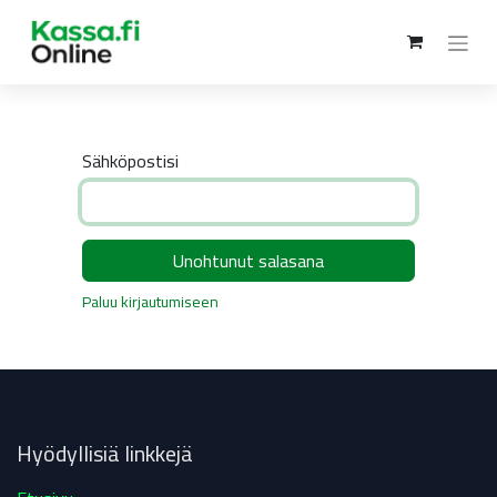
Sähköpostisi
Unohtunut salasana
Paluu kirjautumiseen
Hyödyllisiä linkkejä