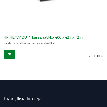
HP HEAVY DUTY kassalaatikko 406 x 424 x 124 mm
Kestävä ja pitkäikäinen kassalaatikko
268,00
€
Hyödyllisiä linkkejä